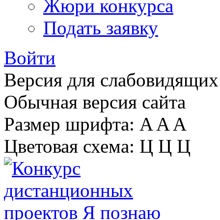
Жюри конкурса
Подать заявку
Войти
Версия для слабовидящих
Обычная версия сайта
Размер шрифта:
A
A
A
Цветовая схема:
Ц
Ц
Ц