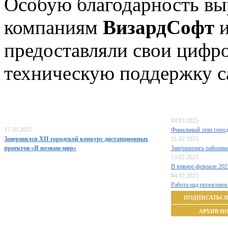
Особую благодарность в
компаниям
ВизардСофт
предоставляли свои цифр
техническую поддержку с
04.03.2025
17.10.2025
Финальный этап город
Завершился XII городской конкурс дистанционных
21.02.2025
проектов «Я познаю мир»
Завершились районны
13.02.2025
В январе-феврале 202
04.02.2025
Работа над проектами
ПОДПИСАТЬСЯ
АРХИВ Н