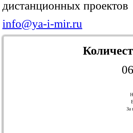
дистанционных проектов
info@ya-i-mir.ru
Количест
0
Н
За