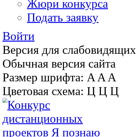
Жюри конкурса
Подать заявку
Войти
Версия для слабовидящих
Обычная версия сайта
Размер шрифта:
A
A
A
Цветовая схема:
Ц
Ц
Ц