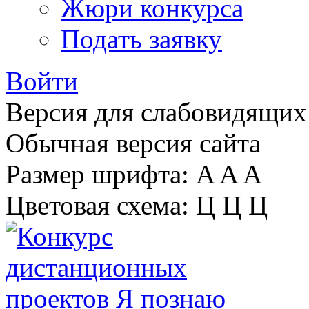
Жюри конкурса
Подать заявку
Войти
Версия для слабовидящих
Обычная версия сайта
Размер шрифта:
A
A
A
Цветовая схема:
Ц
Ц
Ц