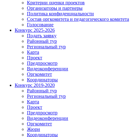
Критерии оценки проектов
Организаторы и партнеры
Политика конфиденциальности
Состав оргкомитета и педагогического комитета
Голосование
Конкурс 2025-2026
Подать заявку
Районный тур
Региональный тур
Карта
Проект
Предпросмотр
Видеоконференции
Оргкомитет
Координаторы
Конкурс 2019-2020
Районный тур
Региональный тур
Карта
Проект
Предпросмотр
Видеоконференции
Оргкомитет
Жюри
Координаторы