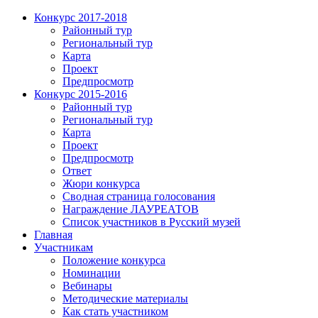
Конкурс 2017-2018
Районный тур
Региональный тур
Карта
Проект
Предпросмотр
Конкурс 2015-2016
Районный тур
Региональный тур
Карта
Проект
Предпросмотр
Ответ
Жюри конкурса
Сводная страница голосования
Награждение ЛАУРЕАТОВ
Список участников в Русский музей
Главная
Участникам
Положение конкурса
Номинации
Вебинары
Методические материалы
Как стать участником