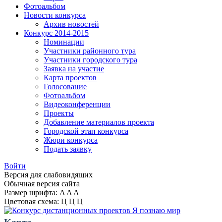
Фотоальбом
Новости конкурса
Архив новостей
Конкурс 2014-2015
Номинации
Участники районного тура
Участники городского тура
Заявка на участие
Карта проектов
Голосование
Фотоальбом
Видеоконференции
Проекты
Добавление материалов проекта
Городской этап конкурса
Жюри конкурса
Подать заявку
Войти
Версия для слабовидящих
Обычная версия сайта
Размер шрифта:
A
A
A
Цветовая схема:
Ц
Ц
Ц