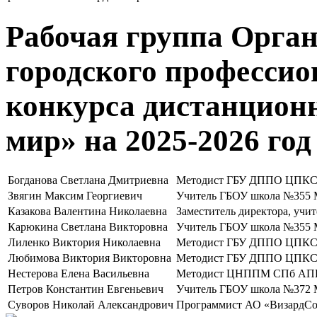
Рабочая группа Орга
городского профессио
конкурса дистанцион
мир» на 2025-2026 год
Богданова Светлана Дмитриевна
Методист ГБУ ДППО ЦПКС Ф
Звягин Максим Георгиевич
Учитель ГБОУ школа №355 М
Казакова Валентина Николаевна
Заместитель директора, учи
Карюкина Светлана Викторовна
Учитель ГБОУ школа №355 М
Лиленко Виктория Николаевна
Методист ГБУ ДППО ЦПКС В
Любимова Виктория Викторовна
Методист ГБУ ДППО ЦПКС К
Нестерова Елена Васильевна
Методист ЦНППМ СПб А
Петров Константин Евгеньевич
Учитель ГБОУ школа №372 М
Суворов Николай Александрович
Программист АО «ВизардСо