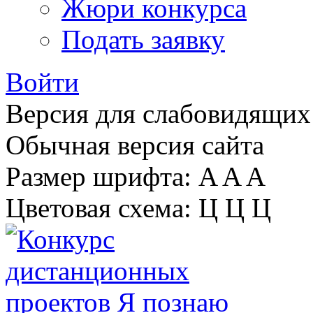
Жюри конкурса
Подать заявку
Войти
Версия для слабовидящих
Обычная версия сайта
Размер шрифта:
A
A
A
Цветовая схема:
Ц
Ц
Ц