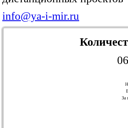
info@ya-i-mir.ru
Количест
0
Н
За