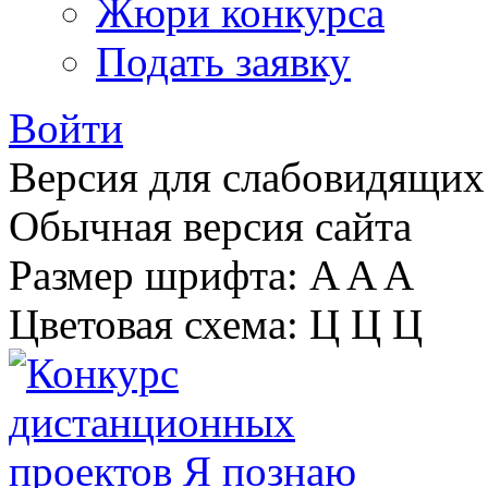
Жюри конкурса
Подать заявку
Войти
Версия для слабовидящих
Обычная версия сайта
Размер шрифта:
A
A
A
Цветовая схема:
Ц
Ц
Ц